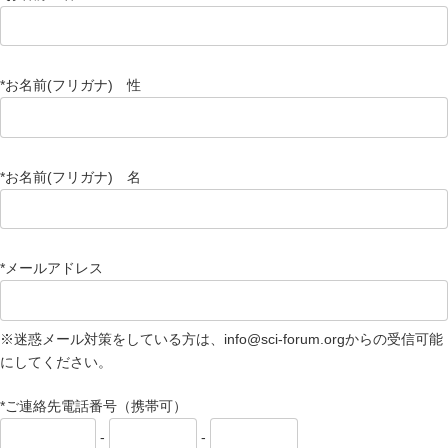
*お名前(フリガナ) 性
*お名前(フリガナ) 名
*メールアドレス
※迷惑メール対策をしている方は、info@sci-forum.orgからの受信可能
にしてください。
*ご連絡先電話番号（携帯可）
-
-