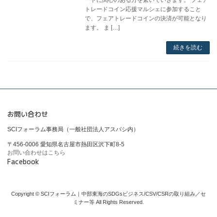
トレードコイン応援マルシェに参加すること
で、フェアトレードコインの決済が可能となり
ます。 ま […]
続きを読む
お問い合わせ
SCIフォーラム事務局（一般社団法人アスバシ内）
〒456-0006 愛知県名古屋市熱田区沢下町8-5
お問い合わせはこちら
Facebook
Copyright © SCIフォーラム｜中部東海のSDGsビジネス/CSV/CSRの取り組み／セ
ミナー等 All Rights Reserved.