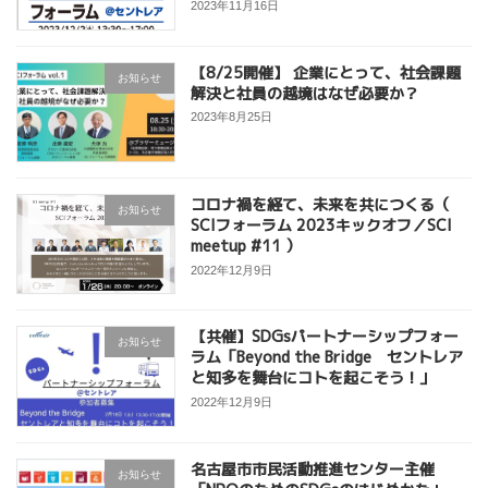
2023年11月16日
【8/25開催】 企業にとって、社会課題
お知らせ
解決と社員の越境はなぜ必要か？
2023年8月25日
コロナ禍を経て、未来を共につくる（
お知らせ
SCIフォーラム 2023キックオフ／SCI
meetup #11 ）
2022年12月9日
【共催】SDGsパートナーシップフォー
お知らせ
ラム「Beyond the Bridge セントレア
と知多を舞台にコトを起こそう！」
2022年12月9日
名古屋市市民活動推進センター主催
お知らせ