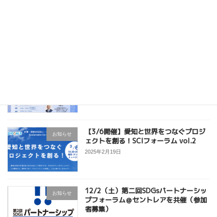
12/22（月）持続可能な地域・街づくり
お知らせ
とは？＠中日本高速道路株式会社本社を
開催（参加者募集）
2025年12月15日
9/22（月）新たなつながりと可能性を
お知らせ
広げる”共創”フォーラム＠ブラザーミュ
ージアムを開催（参加者募集）
2025年9月22日
【3/6開催】愛知と世界をつなぐプロジ
お知らせ
ェクトを創る！SCIフォーラム vol.2
2025年2月19日
12/2（土）第二回SDGsパートナーシッ
お知らせ
プフォーラム＠セントレアを共催（参加
者募集）