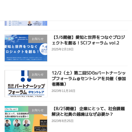
9/22（月）新たなつながりと可能性を
お知らせ
広げる”共創”フォーラム＠ブラザーミュ
ージアムを開催（参加者募集）
2025年9月22日
【3/6開催】愛知と世界をつなぐプロジ
お知らせ
ェクトを創る！SCIフォーラム vol.2
2025年2月19日
12/2（土）第二回SDGsパートナーシッ
お知らせ
プフォーラム＠セントレアを共催（参加
者募集）
2023年11月16日
【8/25開催】 企業にとって、社会課題
お知らせ
解決と社員の越境はなぜ必要か？
2023年8月25日