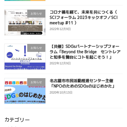
コロナ禍を経て、未来を共につくる（
お知らせ
SCIフォーラム 2023キックオフ／SCI
meetup #11 ）
2022年12月9日
【共催】SDGsパートナーシップフォー
お知らせ
ラム「Beyond the Bridge セントレア
と知多を舞台にコトを起こそう！」
2022年12月9日
名古屋市市民活動推進センター主催
お知らせ
「NPOのためのSDGsのはじめかた」
2020年10月13日
カテゴリー