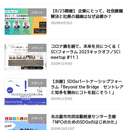
【8/25開催】 企業にとって、社会課題
お知らせ
解決と社員の越境はなぜ必要か？
2023年8月25日
コロナ禍を経て、未来を共につくる（
お知らせ
SCIフォーラム 2023キックオフ／SCI
meetup #11 ）
2022年12月9日
【共催】SDGsパートナーシップフォー
お知らせ
ラム「Beyond the Bridge セントレア
と知多を舞台にコトを起こそう！」
2022年12月9日
名古屋市市民活動推進センター主催
お知らせ
「NPOのためのSDGsのはじめかた」
2020年10月13日