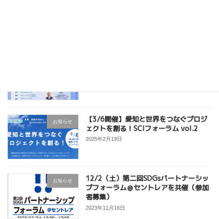
12/22（月）持続可能な地域・街づくり
お知らせ
とは？＠中日本高速道路株式会社本社を
開催（参加者募集）
2025年12月15日
9/22（月）新たなつながりと可能性を
お知らせ
広げる”共創”フォーラム＠ブラザーミュ
ージアムを開催（参加者募集）
2025年9月22日
【3/6開催】愛知と世界をつなぐプロジ
お知らせ
ェクトを創る！SCIフォーラム vol.2
2025年2月19日
12/2（土）第二回SDGsパートナーシッ
お知らせ
プフォーラム＠セントレアを共催（参加
者募集）
2023年11月16日